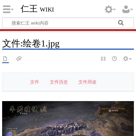
仁王 wiki
文件
:
绘卷1.jpg
文件
文件历史
文件用途