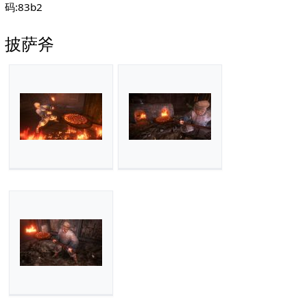
码:83b2
披萨斧