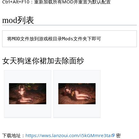
Ctrl+Alt+F10：重新加载所有MOD并重置为默认配置
mod列表
女天狗迷你裙加去除面纱
下载地址：
https://wws.lanzoui.com/i5kGMmre3ta
密