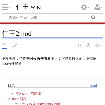
仁王 wiki
仁王2mod
慢慢更新，待晚些时候再来看看吧。文字也是搬运的，不保证
100%行得通
目录
1
仁王2 Mod 启动器
2
mod列表
2.1
女天狗迷你裙加去除面纱