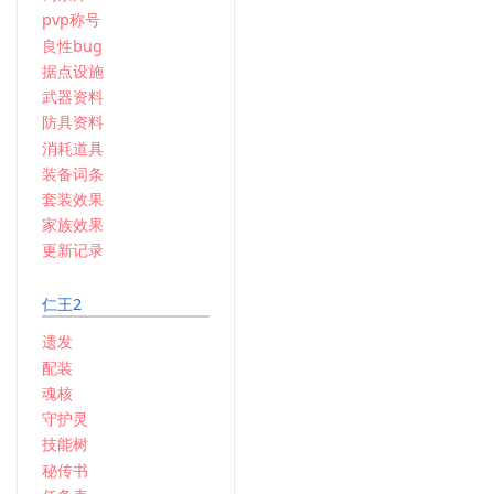
pvp称号
良性bug
据点设施
武器资料
防具资料
消耗道具
装备词条
套装效果
家族效果
更新记录
仁王2
遗发
配装
魂核
守护灵
技能树
秘传书