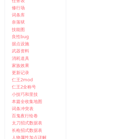
任务表
修行场
词条库
奈落狱
技能图
良性bug
据点设施
武器资料
消耗道具
家族效果
更新记录
仁王2mod
仁王2全称号
小技巧和里技
本篇全收集地图
词条冲突表
百鬼夜行绘卷
太刀招式数据表
长枪招式数据表
人物属性加点详解