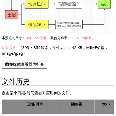
本预览的尺寸：
800 × 322像素
。
其他分辨率：
893 × 359像素
。
原始文件
（893 × 359像素，文件大小：42 KB，MIME类型：
image/jpeg
）
在媒体查看器内打开
文件历史
点击某个日期/时间查看对应时刻的文件。
日期/时间
缩⁠略⁠图
大小