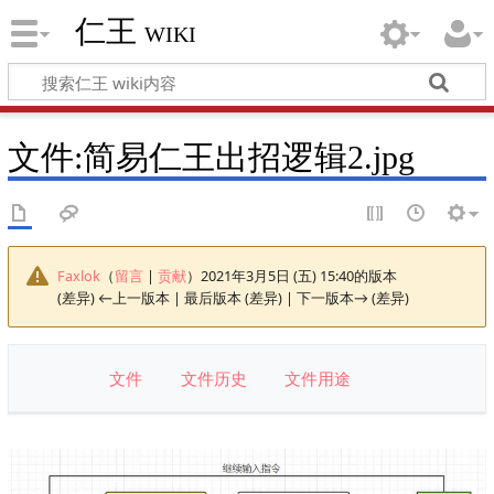
仁王 wiki
文件
:
简易仁王出招逻辑2.jpg
Faxlok
（
留言
|
贡献
）
2021年3月5日 (五) 15:40的版本
(差异) ←上一版本 | 最后版本 (差异) | 下一版本→ (差异)
文件
文件历史
文件用途