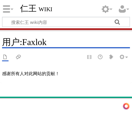
仁王 wiki
用户
:
Faxlok
感谢所有人对此网站的贡献！
此页面最后编辑于2021年2月23日 (星期二) 22:07。