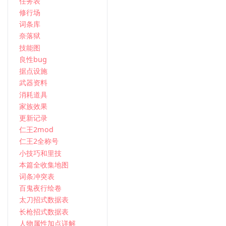
任务表
修行场
词条库
奈落狱
技能图
良性bug
据点设施
武器资料
消耗道具
家族效果
更新记录
仁王2mod
仁王2全称号
小技巧和里技
本篇全收集地图
词条冲突表
百鬼夜行绘卷
太刀招式数据表
长枪招式数据表
人物属性加点详解