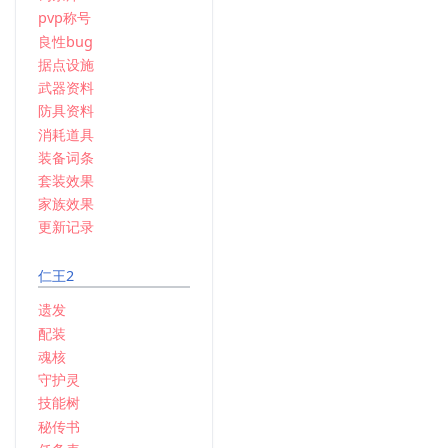
pvp称号
良性bug
据点设施
武器资料
防具资料
消耗道具
装备词条
套装效果
家族效果
更新记录
仁王2
遗发
配装
魂核
守护灵
技能树
秘传书